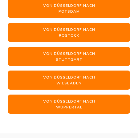
VON DÜSSELDORF NACH
POTSDAM
VON DÜSSELDORF NACH
ROSTOCK
VON DÜSSELDORF NACH
STUTTGART
VON DÜSSELDORF NACH
WIESBADEN
VON DÜSSELDORF NACH
WUPPERTAL